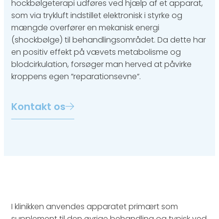
hockbølgeterapi udføres ved hjælp af et apparat,
som via trykluft indstillet elektronisk i styrke og
mængde overfører en mekanisk energi
(shockbølge) til behandlingsområdet. Da dette har
en positiv effekt på vævets metabolisme og
blodcirkulation, forsøger man herved at påvirke
kroppens egen ”reparationsevne”.
Kontakt os
I klinikken anvendes apparatet primært som
supplement til den øvrige behandling og typisk ved