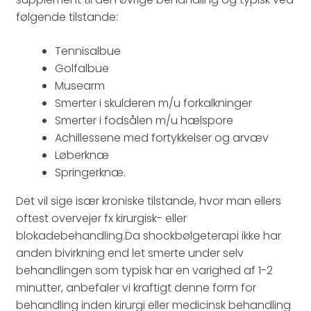
følgende tilstande:​
Tennisalbue
Golfalbue
Musearm
Smerter i skulderen m/u forkalkninger
Smerter i fodsålen m/u hælspore
Achillessene med fortykkelser og arvæv
Løberknæ
Springerknæ.
Det vil sige især kroniske tilstande, hvor man ellers
oftest overvejer fx kirurgisk- eller
blokadebehandling.Da shockbølgeterapi ikke har
anden bivirkning end let smerte under selv
behandlingen som typisk har en varighed af 1-2
minutter, anbefaler vi kraftigt denne form for
behandling inden kirurgi eller medicinsk behandling