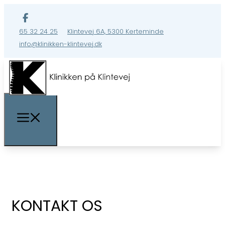
65 32 24 25
Klintevej 6A, 5300 Kerteminde
info@klinikken-klintevej.dk
KONTAKT OS