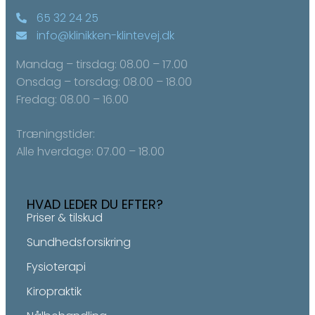
65 32 24 25
info@klinikken-klintevej.dk
Mandag – tirsdag: 08.00 – 17.00
Onsdag – torsdag: ​08.00 – 18.00
Fredag: ​08.00 – 16.00
Træningstider:
Alle hverdage: 07.00 – 18.00
HVAD LEDER DU EFTER?
Priser & tilskud
Sundhedsforsikring
Fysioterapi
Kiropraktik